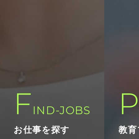
F
IND-JOBS
お仕事を探す
教育