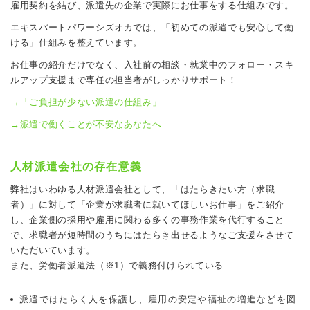
雇用契約を結び、派遣先の企業で実際にお仕事をする仕組みです。
エキスパートパワーシズオカでは、「初めての派遣でも安心して働
ける」仕組みを整えています。
お仕事の紹介だけでなく、入社前の相談・就業中のフォロー・スキ
ルアップ支援まで専任の担当者がしっかりサポート！
→「ご負担が少ない派遣の仕組み」
→派遣で働くことが不安なあなたへ
人材派遣会社の存在意義
弊社はいわゆる人材派遣会社として、「はたらきたい方（求職
者）」に対して「企業が求職者に就いてほしいお仕事」をご紹介
し、企業側の採用や雇用に関わる多くの事務作業を代行すること
で、求職者が短時間のうちにはたらき出せるようなご支援をさせて
いただいています。 
また、労働者派遣法（※1）で義務付けられている 
派遣ではたらく人を保護し、雇用の安定や福祉の増進などを図