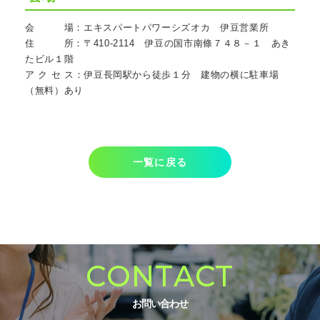
会　　　場：エキスパートパワーシズオカ　伊豆営業所
住　　　所：〒410-2114　伊豆の国市南條７４８－１　あき
たビル１階
ア ク セ ス：伊豆長岡駅から徒歩１分　建物の横に駐車場
（無料）あり
一覧に戻る
CONTACT
お問い合わせ