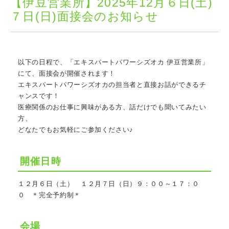
【伊豆営業所】2025年12月６日(土)
７日(日)面接会のお知らせ
以下の日程で、「エキスパートパワーシズオカ 伊豆営業所」
にて、面接会が開催されます！ 
エキスパートパワーシズオカの担当者と直接お話ができるチ
ャンスです！
医療関係のお仕事に興味がある方、話だけでも聞いてみたい
方、
どなたでもお気軽にご参加ください♪
開催日時
１２月６日（土）　１２月７日（日）９：００～１７：０
０　＊完全予約制＊
会場